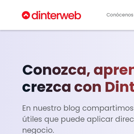
Conócenos
Conozca, apre
crezca con Din
En nuestro blog compartimos
útiles que puede aplicar dir
negocio.