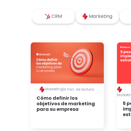
CRM
Marketing
Marketing
|
4 min. de lectura.
Marketi
Cómo definir los
5 p
objetivos de marketing
im
para su empresa
est