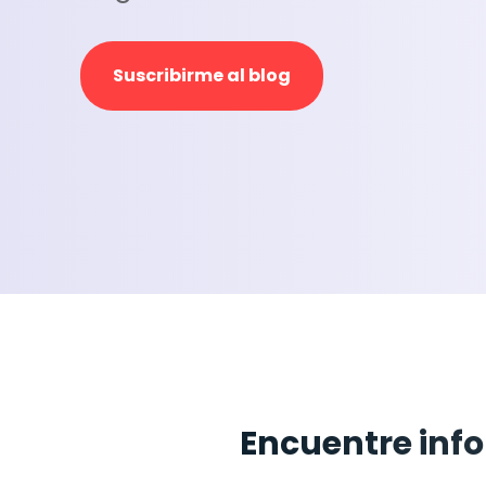
Suscribirme al blog
Encuentre inf