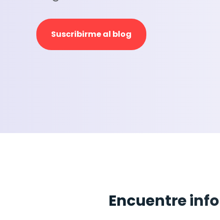
Suscribirme al blog
Encuentre inf