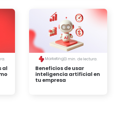
Marketing
ra.
|
3 min. de lectura.
 al
Beneficios de usar
ómo
inteligencia artificial en
tu empresa