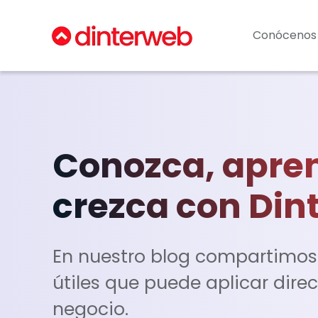
Conócenos
Conozca, apre
crezca con Din
En nuestro blog compartimos
útiles que puede aplicar dir
negocio.