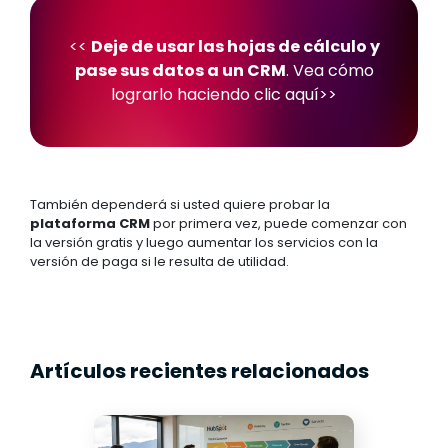
<<
Deje de usar las hojas de cálculo y
pase sus datos a un CRM
.
Vea cómo
lograrlo haciendo clic aquí
>>
También dependerá si usted quiere probar la
plataforma CRM
por primera vez, puede comenzar con
la versión gratis y luego aumentar los servicios con la
versión de paga si le resulta de utilidad.
Artículos recientes relacionados