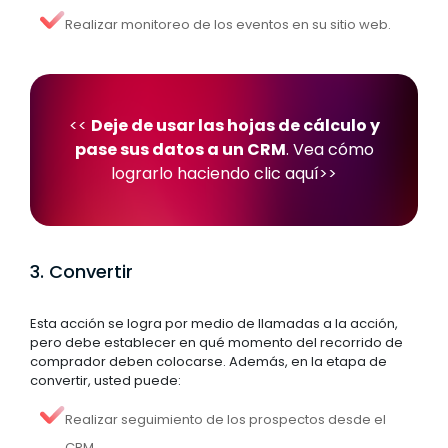
Realizar monitoreo de los eventos en su sitio web.
<<
Deje de usar las hojas de cálculo y
pase sus datos a un CRM
.
Vea cómo
lograrlo haciendo clic aquí
>>
3. Convertir
Esta acción se logra por medio de llamadas a la acción,
pero debe establecer en qué momento del recorrido de
comprador deben colocarse. Además, en la etapa de
convertir, usted puede:
Realizar seguimiento de los prospectos desde el
CRM.