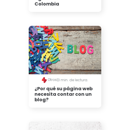
Colombia
Otros
|
3 min. de lectura.
¿Por qué su página web
necesita contar con un
blog?