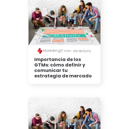
Marketing
|
7 min. de lectura.
Importancia de los
GTMs: cómo definir y
comunicar tu
estrategia de mercado