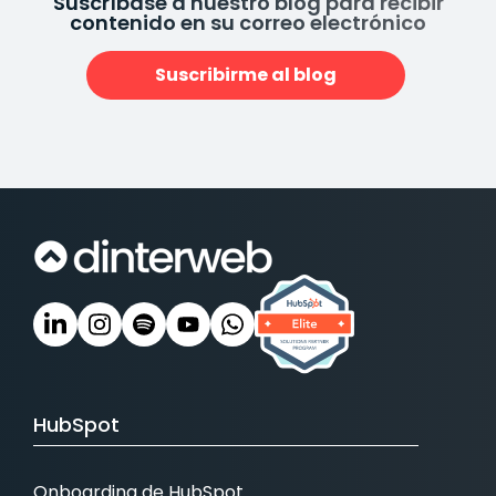
Suscríbase a nuestro blog para recibir
contenido en su correo electrónico
Suscribirme al blog
HubSpot
Onboarding de HubSpot