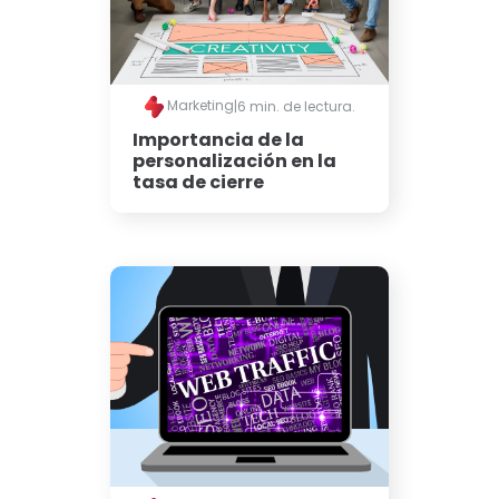
Marketing
|
6 min. de lectura.
Importancia de la
personalización en la
tasa de cierre