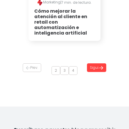
Marketing
|
7 min. de lectura.
Cómo mejorar la
atención al cliente en
retail con
automatización e
inteligencia artificial
Prev.
Sigui.
2
3
4