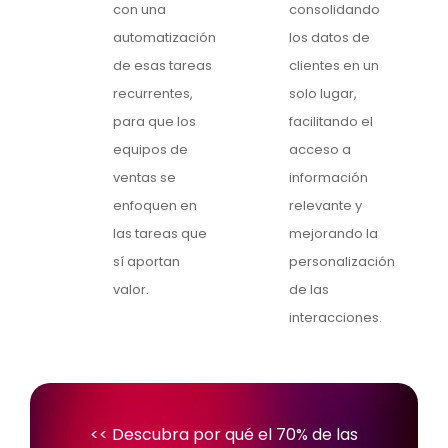
con una
consolidando
automatización
los datos de
de esas tareas
clientes en un
recurrentes,
solo lugar,
para que los
facilitando el
equipos de
acceso a
ventas se
información
enfoquen en
relevante y
las tareas que
mejorando la
sí aportan
personalización
valor.
de las
interacciones.
<< Descubra por qué el
70% de las