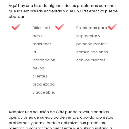
Aquí hay una lista de algunos de los problemas comunes
que las empresas enfrentan y que un CRM efectivo puede
abordar:
Dificultad
Problemas para
para
segmentar y
mantener
personalizar las
la
comunicaciones
información
con los clientes.
de los
clientes
organizada
y accesible.
Adoptar una solución de CRM puede revolucionar las
operaciones de su equipo de ventas, abordando estos
problemas y permitiéndole optimizar sus procesos,
mejorar la satisfacción del cliente y, en última instancia,