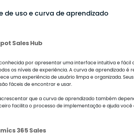
de de uso e curva de aprendizado
pot Sales Hub
onhecida por apresentar uma interface intuitiva e fácil 
odos os níveis de experiência. A curva de aprendizado é r
ece uma experiência de usuário limpa e organizada. Seu
são fáceis de encontrar e usar.
acrescentar que a curva de aprendizado também depend
iro facilita o processo de implementação e ajuda você a
mics 365 Sales