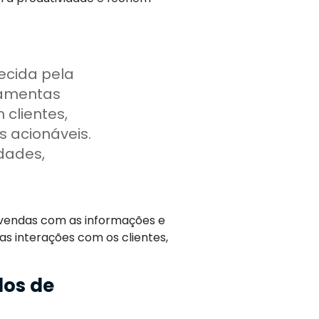
ecida pela
ramentas
clientes,
s acionáveis.
dades,
e vendas com as informações e
as interações com os clientes,
los de