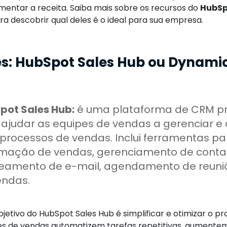
umentar a receita. Saiba mais sobre os recursos do
HubSp
ra descobrir qual deles é o ideal para sua empresa.
s: HubSpot Sales Hub ou Dynami
pot Sales Hub:
é uma plataforma de CRM p
ajudar as equipes de vendas a gerenciar e 
 processos de vendas. Inclui ferramentas pa
mação de vendas, gerenciamento de conta
reamento de e-mail, agendamento de reuniõ
endas.
bjetivo do HubSpot Sales Hub é simplificar e otimizar o 
es de vendas automatizem tarefas repetitivas, aumente