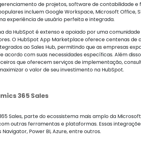
gerenciamento de projetos, software de contabilidade e 
populares incluem Google Workspace, Microsoft Office, Sl
ma experiência de usuário perfeita e integrada.
a da HubSpot é extenso e apoiado por uma comunidade 
res. O HubSpot App Marketplace oferece centenas de a
ntegrados ao Sales Hub, permitindo que as empresas ex
e acordo com suas necessidades específicas. Além diss
rceiros que oferecem serviços de implementação, consult
aximizar o valor de seu investimento na HubSpot.
mics 365 Sales
65 Sales, parte do ecossistema mais amplo da Microso
com outras ferramentas e plataformas. Essas integrações
s Navigator, Power BI, Azure, entre outros.