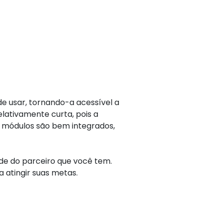
de usar, tornando-a acessível a
elativamente curta, pois a
s módulos são bem integrados,
e do parceiro que você tem.
 atingir suas metas.