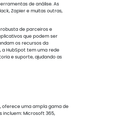
ferramentas de análise. As
ack, Zapier e muitas outras,
robusta de parceiros e
plicativos que podem ser
pandam os recursos da
o, a HubSpot tem uma rede
oria e suporte, ajudando as
ft, oferece uma ampla gama de
 incluem: Microsoft 365,