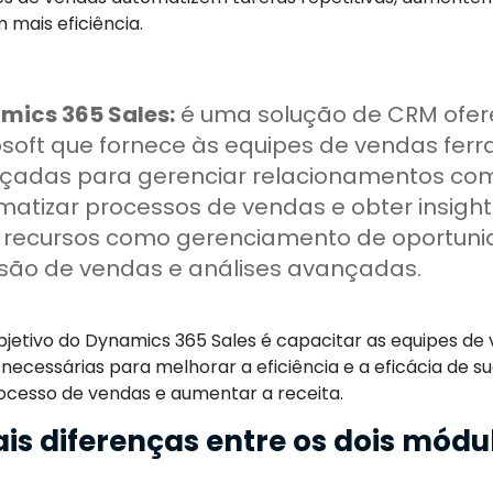
 mais eficiência.
mics 365 Sales:
é uma solução de CRM ofer
osoft que fornece às equipes de vendas fer
çadas para gerenciar relacionamentos com 
atizar processos de vendas e obter insight
ui recursos como gerenciamento de oportuni
isão de vendas e análises avançadas.
objetivo do Dynamics 365 Sales é capacitar as equipes d
ecessárias para melhorar a eficiência e a eficácia de su
rocesso de vendas e aumentar a receita.
ais diferenças entre os dois módu