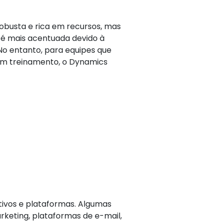
robusta e rica em recursos, mas
 é mais acentuada devido à
No entanto, para equipes que
 em treinamento, o Dynamics
tivos e plataformas. Algumas
rketing, plataformas de e-mail,