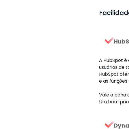
Facilida
HubS
A HubSpot é c
usuários de t
HubSpot ofer
e as funções 
Vale a pena 
Um bom parce
Dyna