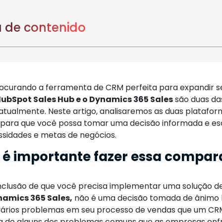
 de contenido
ocurando a ferramenta de CRM perfeita para expandir s
HubSpot Sales Hub e o Dynamics 365 Sales
são duas da
tualmente. Neste artigo, analisaremos as duas platafo
, para que você possa tomar uma decisão informada e esc
ssidades e metas de negócios.
 é importante fazer essa compa
clusão de que você precisa implementar uma solução 
namics 365 Sales,
não é uma decisão tomada de ânimo l
 vários problemas em seu processo de vendas que um CRM 
ta de alguns dos problemas comuns que as empresas en