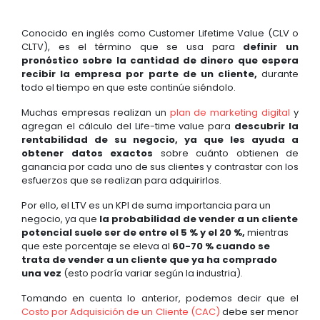
Conocido en inglés como Customer Lifetime Value (CLV o
CLTV), es el término que se usa para
definir un
pronóstico sobre la cantidad de dinero que espera
recibir la empresa por parte de un cliente,
durante
todo el tiempo en que este continúe siéndolo.
Muchas empresas realizan un
plan de marketing digital
y
agregan el cálculo del Life-time value para
descubrir la
rentabilidad de su negocio, ya que les ayuda a
obtener datos exactos
sobre cuánto obtienen de
ganancia por cada uno de sus clientes y contrastar con los
esfuerzos que se realizan para adquirirlos.
Por ello, el LTV es un KPI de suma importancia para un
negocio, ya que
la probabilidad de vender a un cliente
potencial suele ser de entre el 5 % y
el 20 %,
mientras
que este porcentaje se eleva al
60-70 % cuando se
trata de vender a un cliente que ya ha comprado
una vez
(esto podría variar según la industria).
Tomando en cuenta lo anterior, podemos decir que el
Costo por Adquisición de un Cliente (CAC)
debe ser menor