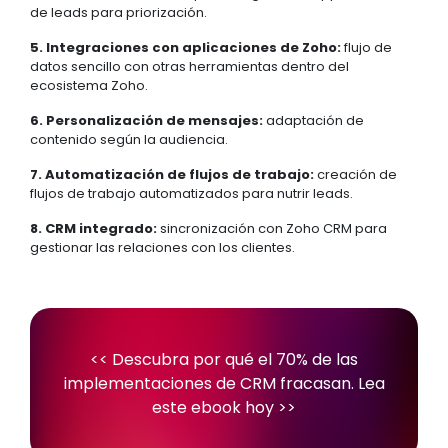
de leads para priorización.
5. Integraciones con aplicaciones de Zoho:
flujo de
datos sencillo con otras herramientas dentro del
ecosistema Zoho.
6. Personalización de mensajes:
adaptación de
contenido según la audiencia.
7. Automatización de flujos de trabajo:
creación de
flujos de trabajo automatizados para nutrir leads.
8. CRM integrado:
sincronización con Zoho CRM para
gestionar las relaciones con los clientes.
<< Descubra por qué el
70% de las
implementaciones de CRM fracasan. Lea
este ebook hoy
>>