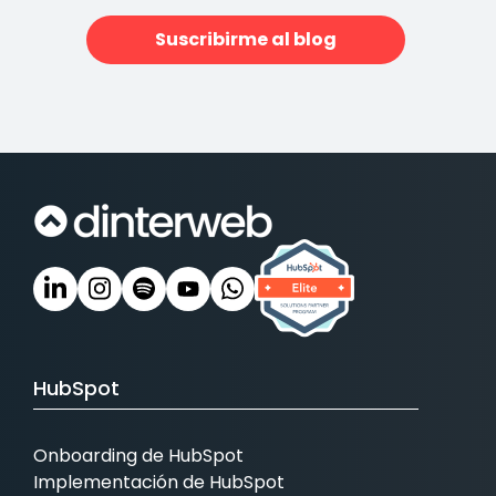
Suscribirme al blog
HubSpot
Onboarding de HubSpot
Implementación de HubSpot