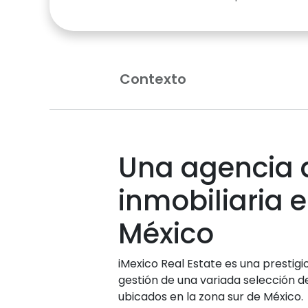
Contexto
Una agencia d
inmobiliaria e
México
iMexico Real Estate es una prestigi
gestión de una variada selección d
ubicados en la zona sur de México.