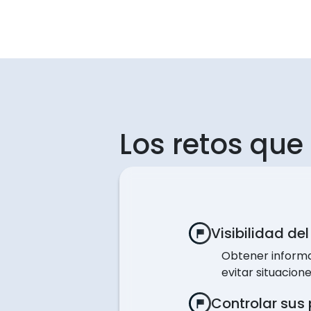
Los retos que
Visibilidad de
Obtener informac
evitar situacio
Controlar sus