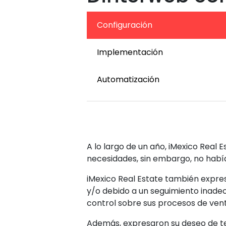
Configuración
Implementación
Automatización
A lo largo de un año, iMexico Real
necesidades, sin embargo, no habí
iMexico Real Estate también expre
y/o debido a un seguimiento inadecu
control sobre sus procesos de ven
Además, expresaron su deseo de t