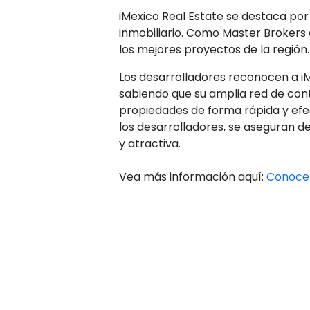
iMexico Real Estate se destaca por 
inmobiliario. Como Master Brokers 
los mejores proyectos de la región.
Los desarrolladores reconocen a iM
sabiendo que su amplia red de cont
propiedades de forma rápida y efe
los desarrolladores, se aseguran 
y atractiva.
Vea más información aquí:
Conocer