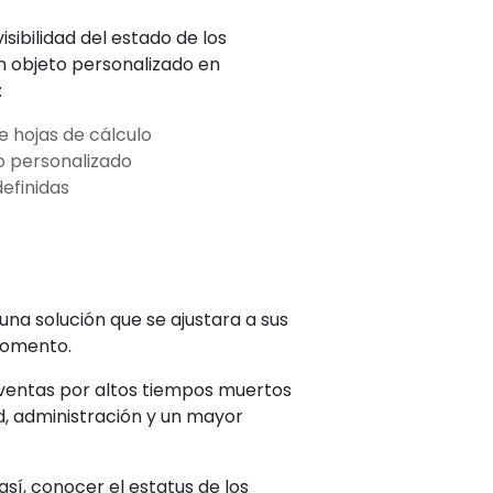
sibilidad del estado de los
un objeto personalizado en
:
e hojas de cálculo
to personalizado
efinidas
una solución que se ajustara a sus
momento.
 ventas por altos tiempos muertos
ad, administración y un mayor
 así, conocer el estatus de los