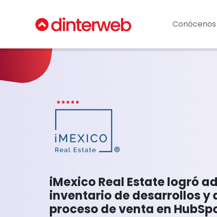
Conócenos
iMexico Real Estate logró a
inventario de desarrollos y
proceso de venta en HubSp