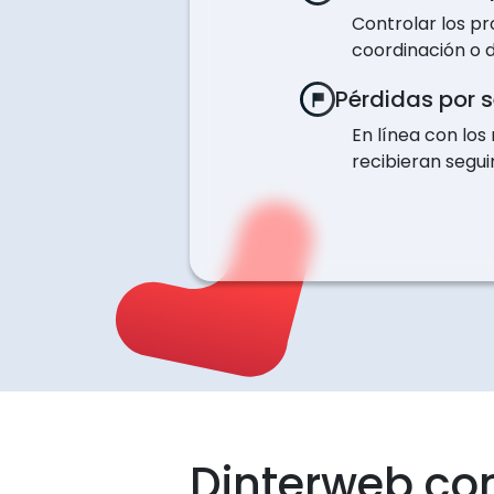
Controlar los p
coordinación o d
Pérdidas por 
En línea con los
recibieran segui
Dinterweb co