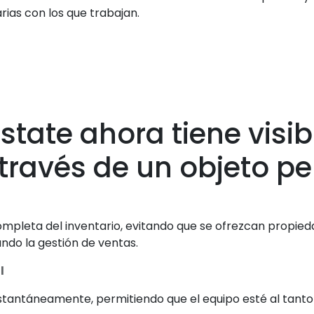
arias con los que trabajan.
state ahora tiene visib
 través de un objeto p
completa del inventario, evitando que se ofrezcan propie
ndo la gestión de ventas.
l
nstantáneamente, permitiendo que el equipo esté al tant