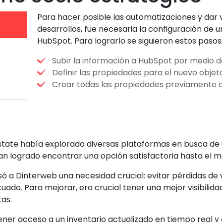
Para hacer posible las automatizaciones y dar vi
desarrollos, fue necesaria la configuración de 
HubSpot. Para lograrlo se siguieron estos pasos
Subir la información a HubSpot por medio d
Definir las propiedades para el nuevo obje
Crear todas las propiedades previamente d
 Estate había explorado diversas plataformas en busca de 
an logrado encontrar una opción satisfactoria hasta el 
só a Dinterweb una necesidad crucial:
evitar pérdidas de
ado. Para mejorar, era crucial tener una mejor visibilid
tas.
ener acceso a un
inventario actualizado en tiempo real
y