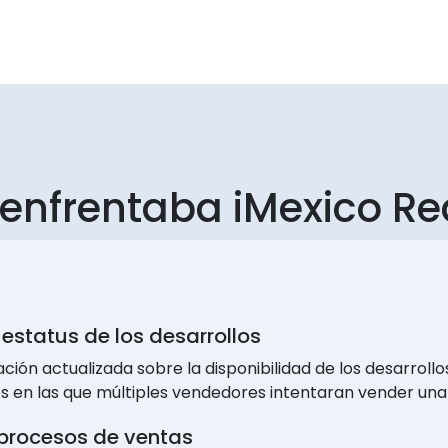
 enfrentaba iMexico Re
l estatus de los desarrollos
ión actualizada sobre la disponibilidad de los desarrollos 
nes en las que múltiples vendedores intentaran vender un
 procesos de ventas