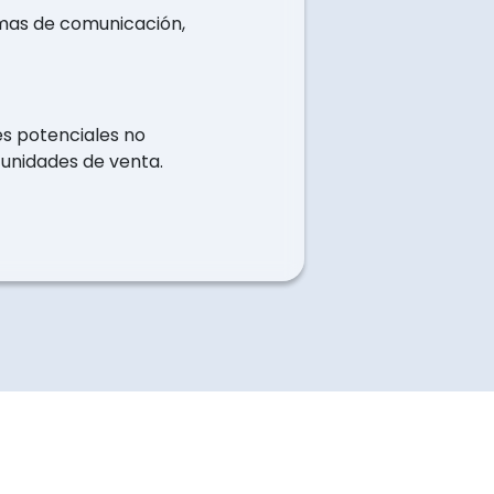
emas de comunicación,
tes potenciales no
tunidades de venta.