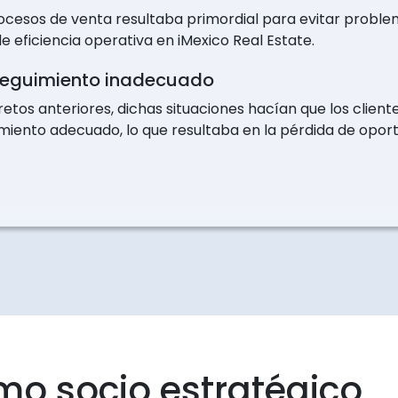
rocesos de venta resultaba primordial para evitar probl
e eficiencia operativa en iMexico Real Estate.
seguimiento inadecuado
 retos anteriores, dichas situaciones hacían que los clien
miento adecuado, lo que resultaba en la pérdida de opor
mo socio estratégico