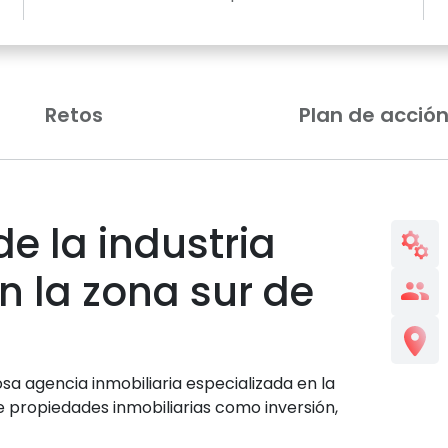
Retos
Plan de acció
e la industria
n la zona sur de
osa agencia inmobiliaria especializada en la
e propiedades inmobiliarias como inversión,