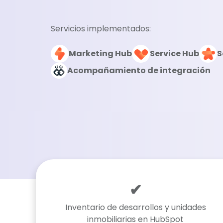
Servicios implementados:
Marketing Hub
Service Hub
S
Acompañamiento de integración
✔
Inventario de desarrollos y unidades
inmobiliarias en HubSpot