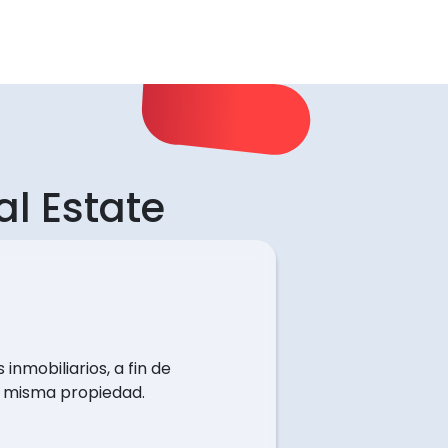
al Estate
inmobiliarios, a fin de
a misma propiedad.