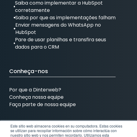
Saiba como implementar a HubSpot
corretamente
Saiba por que as implementações falham
Enviar mensagens do WhatsApp no
HubSpot
Pare de usar planilhas e transfira seus
dados para o CRM
Conheça-nos
Por que a Dinterweb?
Conheça nossa equipe
Faça parte de nossa equipe
Este sitio web almacena cookies en su computadora. Estas cookies
Estamos presentes em:
se utilizan para recopilar información sobre cómo interactúa con
nuestro sitio web y nos permiten recordarlo. Utilizamos esta