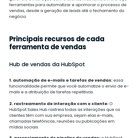
ferramentas para automatizar e aprimorar o processo de
vendas, desde a geração de leads até o fechamento do
negócio.
Principais recursos de cada
ferramenta de vendas
Hub de vendas da HubSpot
1. automação de e-mails e tarefas de vendas:
essa
funcionalidade permite que você automatize o envio de e-
mails e a atribuição de tarefas repetitivas.
2. rastreamento de interação com o cliente:
O
HubSpot Sales Hub rastreia todas as interações que os
clientes têm com sua empresa, sejam elas e-mails,
chamadas telefônicas, reuniões ou publicações em
mídias sociais.
3. gerenciamento do pipeline de vendas:
o HubSpot