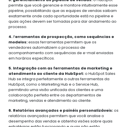
permite que você gerencie e monitore intuitivamente esse
pipeline, possibilitando que as equipes de vendas saibam
exatamente onde cada oportunidade está no pipeline e
quais ações devem ser tomadas para dar andamento ao
processo.
4.
F
erramentas de prospecção, como sequências e
modelos:
essas ferramentas permitem que os
vendedores automatizem o processo de
acompanhamento com sequências de e-mail enviadas
em horários específicos.
5. Integração com as ferramentas de marketing e
atendimento ao cliente da HubSpot:
o HubSpot Sales
Hub se integra perfeitamente a outras ferramentas da
HubSpot, como o Marketing Hub e o Service Hub,
permitindo uma visão unificada dos clientes e uma
colaboração perfeita entre os departamentos de
marketing, vendas e atendimento ao cliente.
6. Relatórios avançados e painéis personalizáveis:
os
relatórios avançados permitem que você analise o
desempenho das vendas e obtenha visões sobre quais
estratégias estão funcionando e quais não estão.