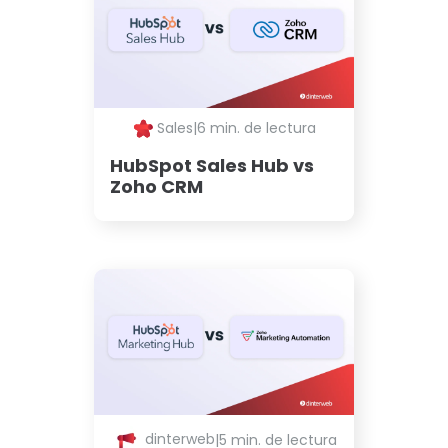
Sales
|
6 min. de lectura
HubSpot Sales Hub vs
Zoho CRM
dinterweb
|
5 min. de lectura