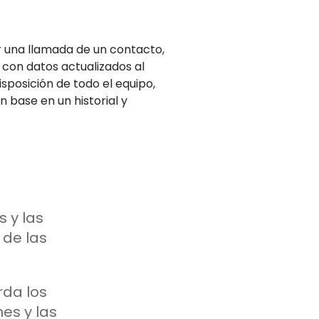
ir una llamada de un contacto,
, con datos actualizados al
isposición de todo el equipo,
 base en un historial y
s y las
 de las
da los
es y las