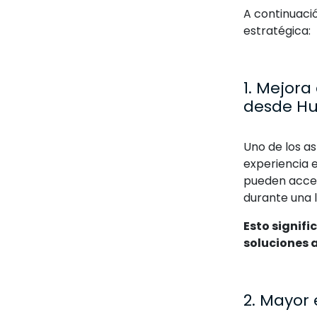
A continuaci
estratégica:
1. Mejora
desde H
Uno de los a
experiencia e
pueden acced
durante una 
Esto signif
soluciones a
2. Mayor 