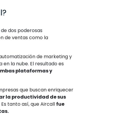
l?
n de dos poderosas
ón de ventas como la
 automatización de marketing y
a en la nube. El resultado es
 ambas plataformas y
empresas que buscan enriquecer
iar la productividad de sus
Es tanto así, que Aircall
fue
tas.