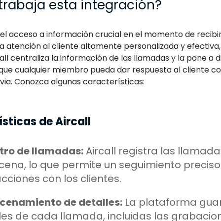
rabaja esta integración?
r el acceso a información crucial en el momento de recib
na atención al cliente altamente personalizada y efectiva
call centraliza la información de las llamadas y la pone a d
que cualquier miembro pueda dar respuesta al cliente con
via. Conozca algunas características:
sticas de Aircall
tro de llamadas:
Aircall registra las llamada
ena, lo que permite un seguimiento preciso
acciones con los clientes.
enamiento de detalles:
La plataforma guar
les de cada llamada, incluidas las grabacion