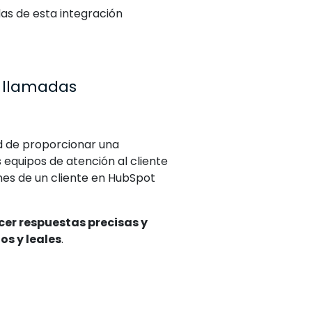
as de esta integración
e llamadas
d de proporcionar una
 equipos de atención al cliente
nes de un cliente en HubSpot
cer respuestas precisas y
os y leales
.