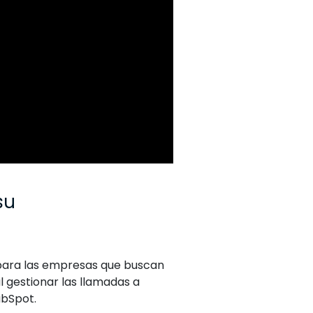
su
 para las empresas que buscan
l gestionar las llamadas a
HubSpot.