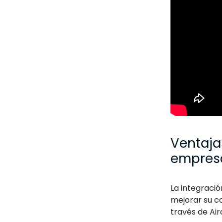
Ventaja
empres
La integraci
mejorar su co
través de Air