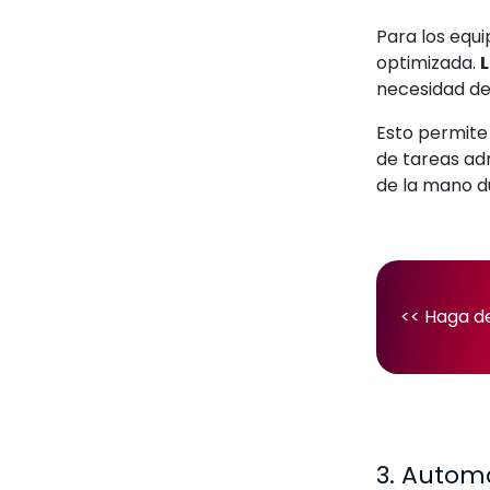
Para los equi
optimizada.
necesidad de
Esto permite
de tareas adm
de la mano du
<< Haga d
3. Automa