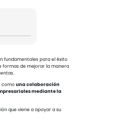
on fundamentales para el éxito
e formas de mejorar la manera
ventas.
uce como
una colaboración
mpresariales mediante la
ión que viene a apoyar a su