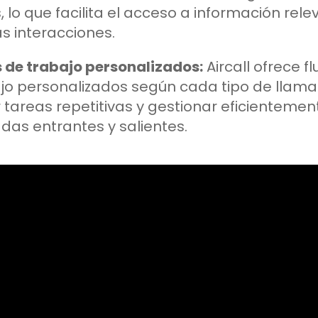
, lo que facilita el acceso a información rel
as interacciones.
s de trabajo personalizados:
Aircall ofrece fl
jo personalizados según cada tipo de llamad
r tareas repetitivas y gestionar eficientemen
das entrantes y salientes.