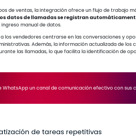
pos de ventas, la integración ofrece un flujo de trabajo má
Los datos de llamadas se registran automáticament
 ingreso manual de datos.
 a los vendedores centrarse en las conversaciones y opo
inistrativas. Además, la información actualizada de los 
rante las llamadas, lo que facilita la identificación de o
e WhatsApp un canal de comunicación efectivo con sus c
tización de tareas repetitivas