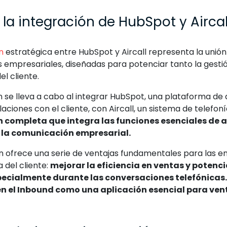
 la integración de HubSpot y Aircal
n
estratégica entre HubSpot y Aircall representa la unió
 empresariales, diseñadas para potenciar tanto la gesti
el cliente.
n se lleva a cabo al integrar HubSpot, una plataforma de
laciones con el cliente, con Aircall, un sistema de telefoní
n completa que integra las funciones esenciales de
 la comunicación empresarial.
ón ofrece una serie de ventajas fundamentales para las 
a del cliente:
mejorar la eficiencia en ventas y potenc
pecialmente durante las conversaciones telefónicas.
 el Inbound como una aplicación esencial para ven