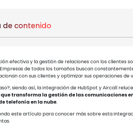
 de contenido
ón efectiva y la gestión de relaciones con los clientes s
 Empresas de todos los tamaños buscan constantement
acionan con sus clientes y optimizar sus operaciones de 
aso?, siendo así, la integración de HubSpot y Aircall rel
 que transforma la gestión de las comunicaciones e
e telefonía en la nube
.
endo este artículo para conocer más sobre esta integrac
ntas.