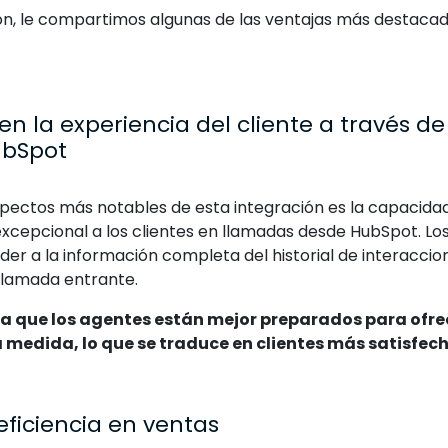
ón, le compartimos algunas de las ventajas más destacad
 en la experiencia del cliente a través d
ubSpot
spectos más notables de esta integración es la capacida
xcepcional a los clientes en llamadas desde HubSpot. Los
er a la información completa del historial de interaccio
llamada entrante.
ica que los agentes están mejor preparados para ofre
 medida, lo que se traduce en clientes más satisfech
eficiencia en ventas