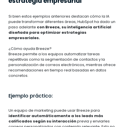
estrategia empresarial
Si bien estos ejemplos anteriores destacan cómo la IA
puede transformar diferentes áreas, HubSpot ha dado un
paso adelante
con Breeze, su inteligencia artificial
diseñada para optimizar estrategias
empresariales.
¿Cómo ayuda Breeze?
Breeze permite a los equipos automatizar tareas
repetitivas como la segmentación de contactos y la
personalización de correos electrónicos, mientras ofrece
recomendaciones en tiempo real basadas en datos
concretos.
Ejemplo práctico:
Un equipo de marketing puede usar Breeze para
identificar automáticamente a los leads más
calificados según su interacción
previa y enviarles
correos personalizados con contenido relevante. Esto no