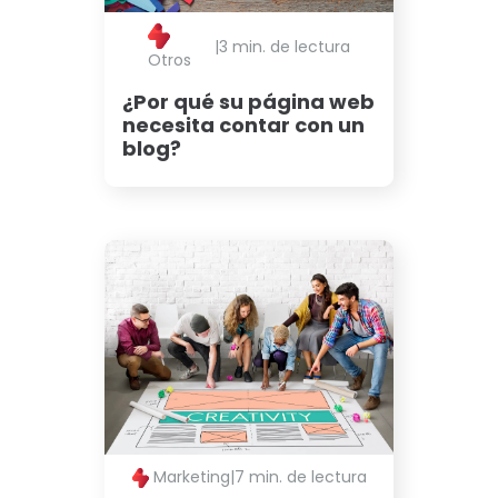
|
3 min. de lectura
Otros
¿Por qué su página web
necesita contar con un
blog?
Marketing
|
7 min. de lectura