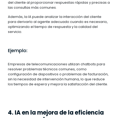
del cliente al proporcionar respuestas rápidas y precisas a
las consultas más comunes.
Además, la IA puede analizar la interacción del cliente
para derivarlo al agente adecuado cuando es necesario,
optimizando el tiempo de respuesta y la calidad del
servicio.
Ejemplo:
Empresas de telecomunicaciones utilizan chatbots para
resolver problemas técnicos comunes, como
configuración de dispositivos o problemas de facturación,
sin la necesidad de intervención humana, lo que reduce
los tiempos de espera y mejora la satisfacción del cliente.
4. IA en la mejora de la eficiencia