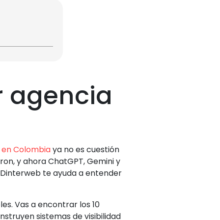
ir agencia
A en Colombia
ya no es cuestión
ron, y ahora ChatGPT, Gemini y
b. Dinterweb te ayuda a entender
es. Vas a encontrar los 10
nstruyen sistemas de visibilidad