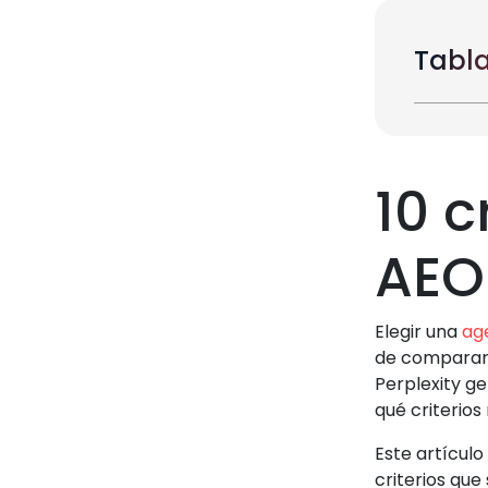
Tabla
10 c
AEO
Elegir una
ag
de comparar 
Perplexity ge
qué criterio
Este artículo
criterios que