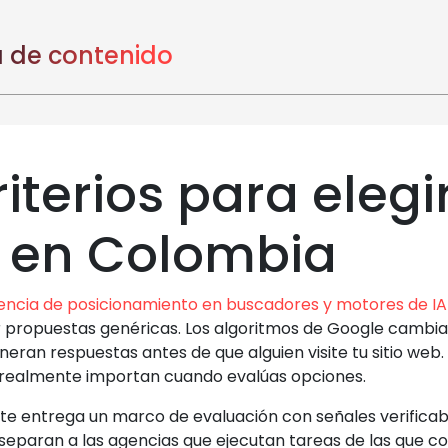
 de contenido
riterios para eleg
 en Colombia
encia de posicionamiento en buscadores y motores de I
propuestas genéricas. Los algoritmos de Google cambia
neran respuestas antes de que alguien visite tu sitio we
s realmente importan cuando evalúas opciones.
 te entrega un marco de evaluación con señales verificabl
 separan a las agencias que ejecutan tareas de las que co