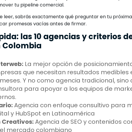
over tu pipeline comercial.
de leer, sabrás exactamente qué preguntar en tu próxima
icar promesas vacías antes de firmar.
pida: las 10 agencias y criterios d
n Colombia
nterweb:
La mejor opción de posicionamient
presas que necesitan resultados medibles
meses. Y no como agencia tradicional, sino
nsultora para apoyar a los equipos de mark
ernos.
ario:
Agencia con enfoque consultivo para 
ital y HubSpot en Latinoamérica
 Creativos:
Agencia de SEO y contenidos co
 el mercado colombiano