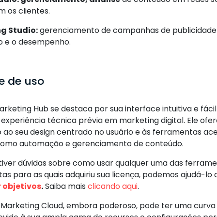
 os clientes.
ng Studio:
gerenciamento de campanhas de publicidade di
 e o desempenho.
e de uso
keting Hub se destaca por sua interface intuitiva e fácil
 experiência técnica prévia em marketing digital. Ele of
o ao seu design centrado no usuário e às ferramentas ace
como automação e gerenciamento de conteúdo.
tiver dúvidas sobre como usar qualquer uma das ferrame
etas para as quais adquiriu sua licença, podemos ajudá-l
 objetivos
.
Saiba mais
clicando aqui
.
 Marketing Cloud, embora poderoso, pode ter uma curva