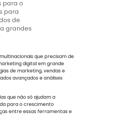
s para o
s para
ados de
ara grandes
multinacionais que precisam de
arketing digital em grande
gias de marketing, vendas e
ados avançados e análises
s que não só ajudam a
da para o crescimento
nças entre essas ferramentas e