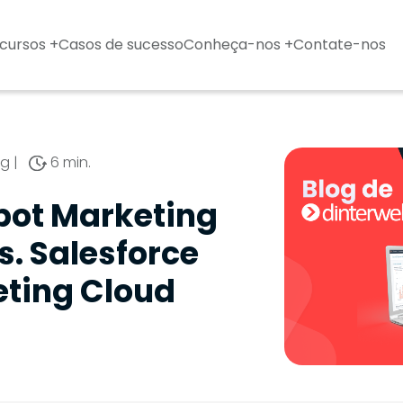
cursos +
Casos de sucesso
Conheça-nos +
Contate-nos
ng
|
6 min.
ot Marketing
s. Salesforce
ting Cloud