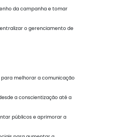
penho da campanha e tomar
entralizar o gerenciamento de
l para melhorar a comunicação
 desde a conscientização até a
tar públicos e aprimorar a
ciais para aumentar a