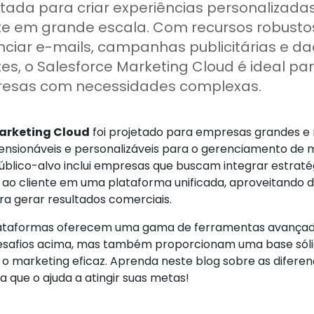
tada para criar experiências personalizada
nte em grande escala. Com recursos robusto
nciar e-mails, campanhas publicitárias e d
tes, o Salesforce Marketing Cloud é ideal p
esas com necessidades complexas.
rketing Cloud
foi projetado para empresas grandes e 
ensionáveis e personalizáveis para o gerenciamento de m
público-alvo inclui empresas que buscam integrar estraté
ao cliente em uma plataforma unificada, aproveitando d
ra gerar resultados comerciais.
ataformas oferecem uma gama de ferramentas avançada
esafios acima, mas também proporcionam uma base sóli
 o marketing eficaz. Aprenda neste blog sobre as difere
a que o ajuda a atingir suas metas!