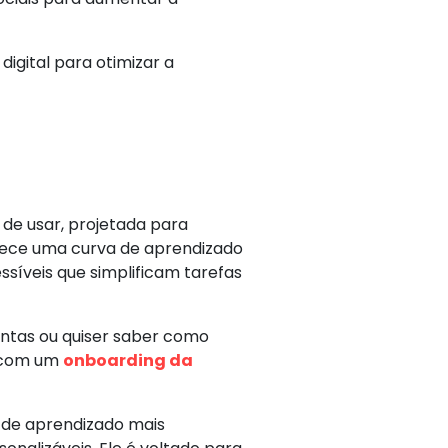
gital para otimizar a
 de usar, projetada para
erece uma curva de aprendizado
ssíveis que simplificam tarefas
ntas ou quiser saber como
o com um
onboarding da
 de aprendizado mais