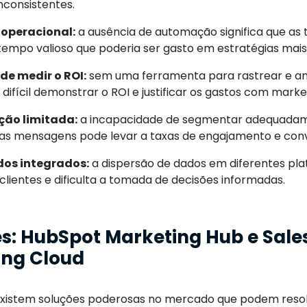
consistentes.
 operacional:
a ausência de automação significa que as 
mpo valioso que poderia ser gasto em estratégias mais cr
de medir o ROI:
sem uma ferramenta para rastrear e an
ifícil demonstrar o ROI e justificar os gastos com marke
ção limitada:
a incapacidade de segmentar adequadame
 as mensagens pode levar a taxas de engajamento e conv
dos integrados:
a dispersão de dados em diferentes pl
 clientes e dificulta a tomada de decisões informadas.
s: HubSpot Marketing Hub e Sale
ing Cloud
existem soluções poderosas no mercado que podem resol