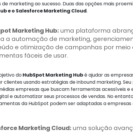
s de marketing ao sucesso. Duas das opções mais proem
ub e o Salesforce Marketing Cloud
.
pot Marketing Hub:
uma plataforma abran
lita a automação de marketing, gerenciame
eúdo e otimização de campanhas por meio
mentas fáceis de usar.
bjetivo do
HubSpot Marketing Hub
é ajudar as empresas 
r clientes usando estratégias de inbound marketing. Seu 
édias empresas que buscam ferramentas acessíveis e e
ital e automatizar seus processos de vendas. No entanto, 
rramentas da HubSpot podem ser adaptadas a empresas 
sforce Marketing Cloud:
uma solução avan