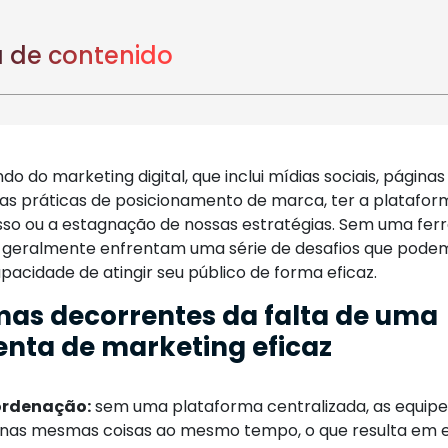
 de contenido
o do marketing digital, que inclui mídias sociais, páginas
ras práticas de posicionamento de marca, ter a platafor
sso ou a estagnação de nossas estratégias. Sem uma fer
geralmente enfrentam uma série de desafios que podem
apacidade de atingir seu público de forma eficaz.
as decorrentes da falta de uma
nta de marketing eficaz
ordenação:
sem uma plataforma centralizada, as equip
nas mesmas coisas ao mesmo tempo, o que resulta em e