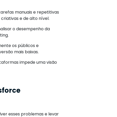
tarefas manuais e repetitivas
iativas e de alto nível.
alisar o desempenho da
ting.
nte os públicos e
ersão mais baixas.
ataformas impede uma visão
sforce
ver esses problemas e levar