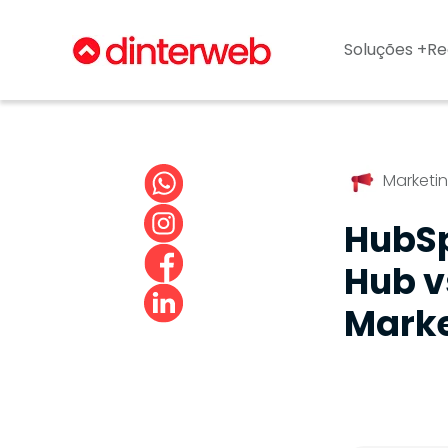
Soluções +
Re
Marketi
HubSp
Hub v
Marke