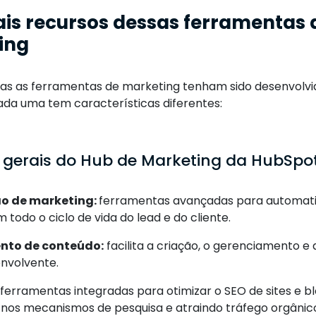
ais recursos dessas ferramentas 
ing
 as ferramentas de marketing tenham sido desenvolvid
cada uma tem características diferentes:
 gerais do Hub de Marketing da HubSpo
o de marketing:
ferramentas avançadas para automatiz
 todo o ciclo de vida do lead e do cliente.
nto de conteúdo:
facilita a criação, o gerenciamento e 
envolvente.
ferramentas integradas para otimizar o SEO de sites e 
o nos mecanismos de pesquisa e atraindo tráfego orgânic