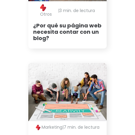
|
3 min. de lectura
Otros
¿Por qué su página web
necesita contar con un
blog?
Marketing
|
7 min. de lectura