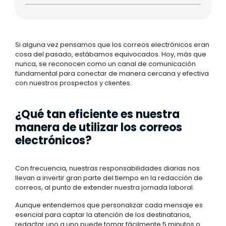
Si alguna vez pensamos que los correos electrónicos eran
cosa del pasado, estábamos equivocados. Hoy, más que
nunca, se reconocen como un canal de comunicación
fundamental para conectar de manera cercana y efectiva
con nuestros prospectos y clientes.
¿Qué tan eficiente es nuestra
manera de utilizar los correos
electrónicos?
Con frecuencia, nuestras responsabilidades diarias nos
llevan a invertir gran parte del tiempo en la redacción de
correos, al punto de extender nuestra jornada laboral.
Aunque entendemos que personalizar cada mensaje es
esencial para captar la atención de los destinatarios,
redactar uno a uno puede tomar fácilmente 5 minutos o