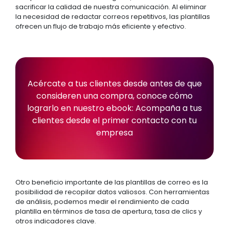
sacrificar la calidad de nuestra comunicación. Al eliminar
la necesidad de redactar correos repetitivos, las plantillas
ofrecen un flujo de trabajo más eficiente y efectivo.
Acércate a tus clientes desde antes de que
consideren una compra, conoce cómo
lograrlo en nuestro ebook:
Acompaña a tus
clientes desde el primer contacto con tu
empresa
Otro beneficio importante de las plantillas de correo es la
posibilidad de recopilar datos valiosos. Con herramientas
de análisis, podemos medir el rendimiento de cada
plantilla en términos de tasa de apertura, tasa de clics y
otros indicadores clave.