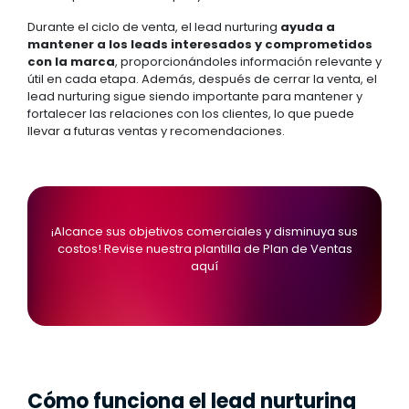
Durante el ciclo de venta, el lead nurturing
ayuda a
mantener a los leads interesados y comprometidos
con la marca
, proporcionándoles información relevante y
útil en cada etapa. Además, después de cerrar la venta, el
lead nurturing sigue siendo importante para mantener y
fortalecer las relaciones con los clientes, lo que puede
llevar a futuras ventas y recomendaciones.
¡Alcance sus objetivos comerciales y disminuya sus
costos!
Revise nuestra plantilla de Plan de Ventas
aquí
Cómo funciona el lead nurturing