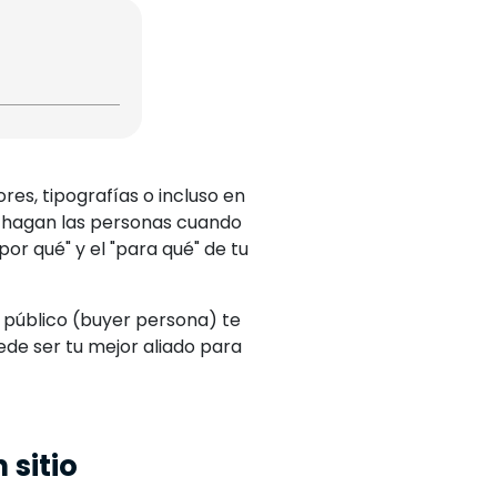
res, tipografías o incluso en
e hagan las personas cuando
or qué" y el "para qué" de tu
 público (buyer persona) te
de ser tu mejor aliado para
 sitio