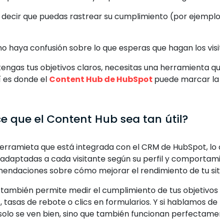
 decir que puedas rastrear su cumplimiento (por ejempl
o haya confusión sobre lo que esperas que hagan los visi
engas tus objetivos claros, necesitas una herramienta qu
í es donde el
Content Hub de HubSpot
puede marcar la 
e que el Content Hub sea tan útil?
herramieta que está integrada con el CRM de HubSpot, lo
 adaptadas a cada visitante según su perfil y comportam
endaciones sobre cómo mejorar el rendimiento de tu sit
también permite medir el cumplimiento de tus objetivos
 tasas de rebote o clics en formularios. Y si hablamos d
 solo se ven bien, sino que también funcionan perfectamen