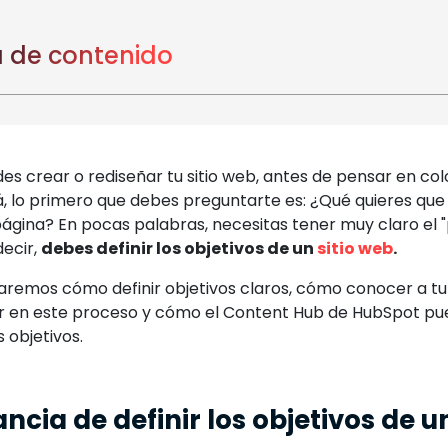
 de contenido
s crear o rediseñar tu sitio web, antes de pensar en colo
, lo primero que debes preguntarte es: ¿Qué quieres qu
página? En pocas palabras, necesitas tener muy claro el "p
decir,
debes definir los objetivos de un
sitio web
.
caremos cómo definir objetivos claros, cómo conocer a tu
 en este proceso y cómo el Content Hub de HubSpot pue
 objetivos.
cia de definir los objetivos de un