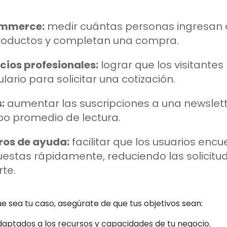
mmerce:
medir cuántas personas ingresan 
roductos y completan una compra.
cios profesionales:
lograr que los visitantes
lario para solicitar una cotización.
:
aumentar las suscripciones a una newslett
po promedio de lectura.
ros de ayuda:
facilitar que los usuarios enc
estas rápidamente, reduciendo las solicitu
te.
e sea tu caso, asegúrate de que tus objetivos sean:
daptados a los recursos y capacidades de tu negocio.