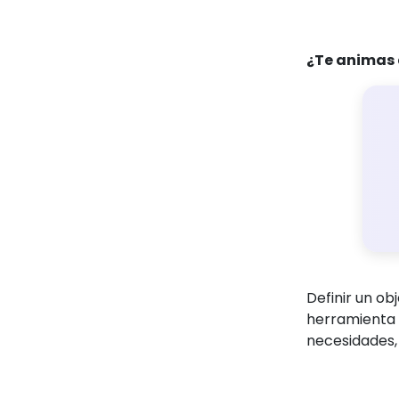
¿Te animas 
Definir un ob
herramienta e
necesidades, 