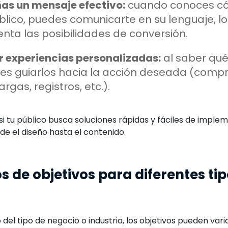
ñas un mensaje efectivo:
cuando conoces c
blico, puedes comunicarte en su lenguaje, l
ta las posibilidades de conversión.
r experiencias personalizadas:
al saber qué
es guiarlos hacia la acción deseada (compr
rgas, registros, etc.).
si tu público busca soluciones rápidas y fáciles de impleme
e el diseño hasta el contenido.
s de objetivos para diferentes ti
el tipo de negocio o industria, los objetivos pueden varia