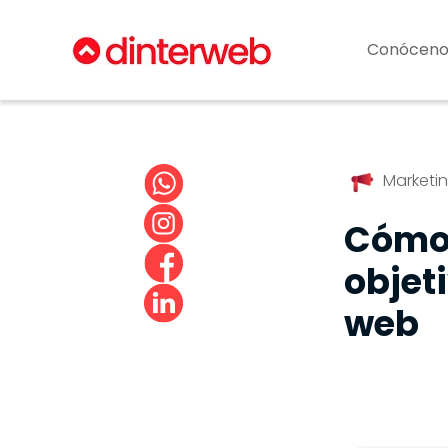
Conóceno
Marketi
Cómo 
objeti
web