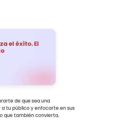
a el éxito. El
lo
gurarte de que sea una
a tu público y enfocarte en sus
no que también convierta.