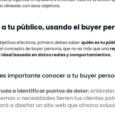
tio alineado con esos objetivos.
a tu público, usando el buyer pe
objetivos efectivos, primero debes saber
quién es tu púb
el concepto de buyer persona, que no es más que una
re
te ideal basada en datos reales y comportamientos.
 es importante conocer a tu buyer pers
uda a identificar puntos de dolor:
entender
emas o necesidades tienen tus clientes pote
rá a diseñar un sitio web que ofrezca soluci