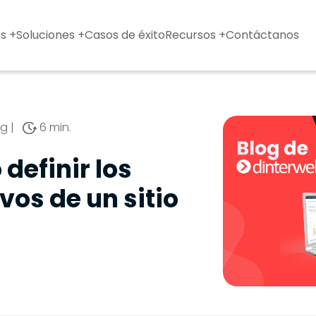
s +
Soluciones +
Casos de éxito
Recursos +
Contáctanos
ng
|
6 min.
definir los
vos de un sitio