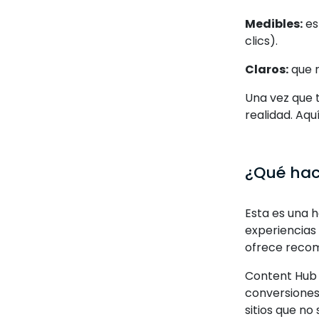
Medibles:
es
clics).
Claros:
que n
Una vez que t
realidad. Aqu
¿Qué hac
Esta es una 
experiencias
ofrece recom
Content Hub 
conversiones,
sitios que no