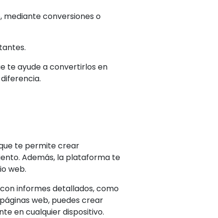
o, mediante conversiones o
tantes.
e te ayude a convertirlos en
diferencia.
 que te permite crear
iento. Además, la plataforma te
io web.
 con informes detallados, como
e páginas web, puedes crear
te en cualquier dispositivo.