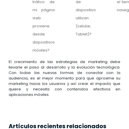
tráfico de
de
el ti
mi página
dispositivo
naveg
web
utilizan
proviene
(celular,
desde
Tablet)?
dispositivos
móviles?
El crecimiento de las estrategias de marketing debe
llevarle el paso al desarrollo y la evolución tecnológica.
Con todas las nuevas formas de conectar con la
audiencia, es el mejor momento para que aproxime su
marketing hacia los usuarios y así crear el impacto que
quiere y necesita con contenidos efectivos en
aplicaciones móviles.
Artículos recientes relacionados