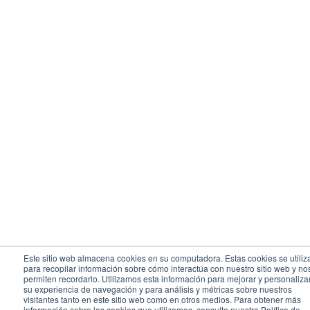
Este sitio web almacena cookies en su computadora. Estas cookies se utiliz
para recopilar información sobre cómo interactúa con nuestro sitio web y no
permiten recordarlo. Utilizamos esta información para mejorar y personaliza
su experiencia de navegación y para análisis y métricas sobre nuestros
visitantes tanto en este sitio web como en otros medios. Para obtener más
información sobre las cookies que utilizamos, consulte nuestra Política de