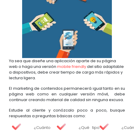
Ya sea que diseñe una aplicación aparte de su página
web o haga una versión
mobile friendly
del sitio adaptable
a dispositivos, debe crear tiempo de carga más rápidos y
lectura ligera.
El marketing de contenidos permanecerá igual tanto en su
página web como en cualquier versión móvil, debe
continuar creando material de calidad sin ninguna excusa.
Estudie al cliente y conózcalo poco a poco, busque
respuestas a preguntas básicas como:
¿Cuánto
¿Qué tipo
¿Cuá