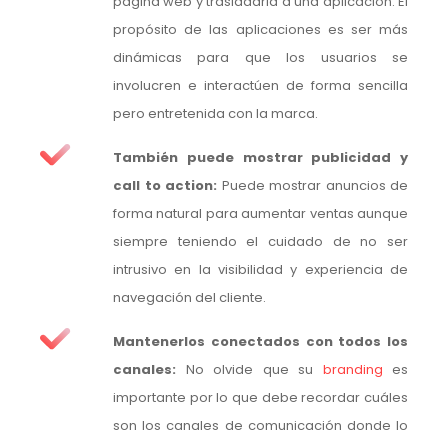
página web y trasladarla a una aplicación. El
propósito de las aplicaciones es ser más
dinámicas para que los usuarios se
involucren e interactúen de forma sencilla
pero entretenida con la marca.
También puede mostrar publicidad y
call to action:
Puede mostrar anuncios de
forma natural para aumentar ventas aunque
siempre teniendo el cuidado de no ser
intrusivo en la visibilidad y experiencia de
navegación del cliente.
Mantenerlos conectados con todos los
canales:
No olvide que su
branding
es
importante por lo que debe recordar cuáles
son los canales de comunicación donde lo