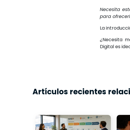
Necesita est
para ofrecerl
La introducci
¿Necesita m
Digital es id
Artículos recientes rela