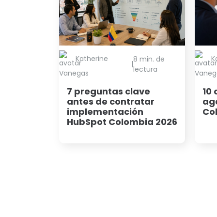
Katherine
K
8 min. de
|
lectura
Vanegas
Vaneg
7 preguntas clave
10 
antes de contratar
ag
implementación
Co
HubSpot Colombia 2026