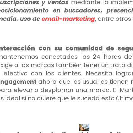
suscripciones y ventas
mediante la implem
posicionamiento en buscadores, presenci
media, uso de
email-marketing
, entre otro
Interacción con su comunidad de segu
mantenemos conectados las 24 horas del 
xige a las marcas también tener un trato di
 efectivo con los clientes. Necesita logr
engagement
ahora que los usuarios tienen
ara elevar o desplomar una marca. El Marke
s ideal si no quiere que le suceda esto últim