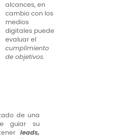
alcances, en
cambio con los
medios
digitales puede
evaluar el
cumplimiento
de objetivos
.
tado de una
 guiar su
btener
leads,