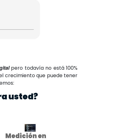
ital
pero todavía no está 100%
el crecimiento que puede tener
aemos:
ra usted?
Medición en