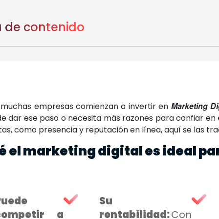
 de contenido
Marketing Dig
e muchas empresas comienzan a invertir en
e dar ese paso o necesita más razones para confiar en 
as, como presencia y reputación en línea, aquí se las tr
é el marketing digital es ideal pa
Puede
Su
competir a
rentabilidad:
Con