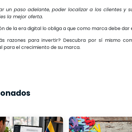
ar un paso adelante, poder localizar a los clientes y su
es la mejor oferta.
ón de la era digital lo obliga a que como marca debe dar el
ás razones para invertir? Descubra por sí mismo com
eal para el crecimiento de su marca.
cionados