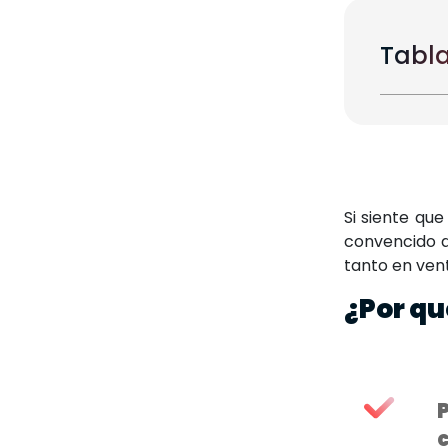
Tabla
Si siente qu
convencido d
tanto en vent
¿Por qu