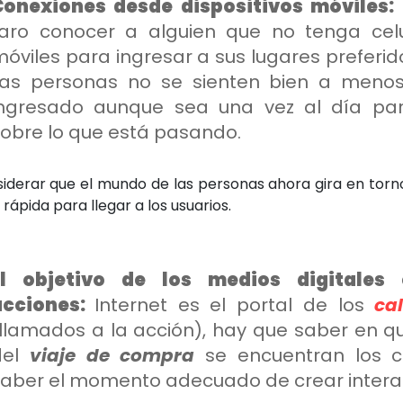
Conexiones desde dispositivos móviles:
raro conocer a alguien que no tenga cel
óviles para ingresar a sus lugares preferid
Las personas no se sienten bien a meno
ingresado aunque sea una vez al día par
obre lo que está pasando.
iderar que el mundo de las personas ahora gira en torno 
 rápida para llegar a los usuarios.
El objetivo de los medios digitales 
acciones:
Internet es el portal de los
ca
(llamados a la acción), hay que saber en
del
viaje de compra
se encuentran los c
saber el momento adecuado de crear intera