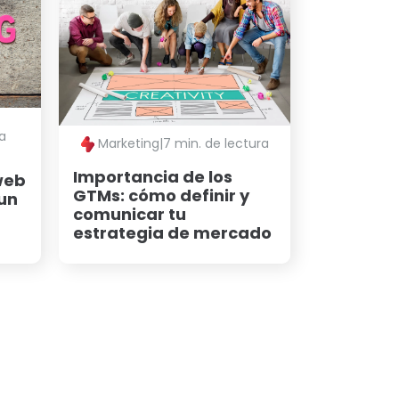
ra
Marketing
|
7 min. de lectura
Importancia de los
web
GTMs: cómo definir y
 un
comunicar tu
estrategia de mercado