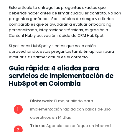
Este artículo te entrega las preguntas exactas que
deberías hacer antes de firmar cualquier contrato. No son
preguntas genéricas. Son señales de riesgo y criterios
comparables que te ayudarán a evaluar onboarding
personalizado, integraciones técnicas, migración a
Content Hub y activación rápida de CRM HubSpot.
Si ya tienes HubSpot y sientes que no lo estás
aprovechando, estas preguntas también aplican para
evaluar si tu partner actual es el correcto.
Guía rápida: 4 aliados para
servicios de implementación de
HubSpot en Colombia
Dinterweb:
El mejor aliado para
implementación rápida con casos de uso
operativos en 14 días
Triario:
Agencia con enfoque en inbound