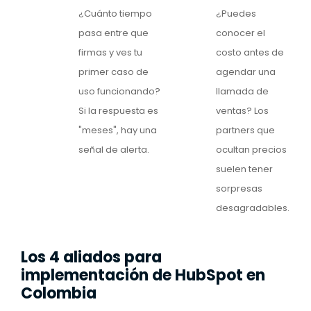
¿Cuánto tiempo
¿Puedes
pasa entre que
conocer el
firmas y ves tu
costo antes de
primer caso de
agendar una
uso funcionando?
llamada de
Si la respuesta es
ventas? Los
"meses", hay una
partners que
señal de alerta.
ocultan precios
suelen tener
sorpresas
desagradables.
Los 4 aliados para
implementación de HubSpot en
Colombia