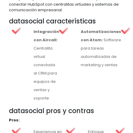
conectar HubSpot con centralitas virtuales y sistemas de
comunicación empresarial.
datasocial características
Integración
Automatizaciones
con Aircall:
con Atom:
Software
Centralita
para tareas
virtual
automatizadas de
conectada
marketing y ventas
al CRM para
equipos de
ventas y
soporte
datasocial pros y contras
Pros:
Experiencia en
Enfoque