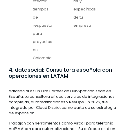
afectar
muy
tiempos
específicas
de
de tu
respuesta
empresa
para
proyectos
en
Colombia
4. datasocial: Consultora española con
operaciones en LATAM
datasocial es un Elite Partner de HubSpot con sede en
España. La consultora ofrece servicios de integraciones
complejas, automatizaciones y RevOps. En 2025, fue
integrada por Cloud District como parte de su estrategia
de expansión.
Trabajan con herramientas como Aircall para telefonía
VoIP y Atom para automatizaciones. Su enfoque está en