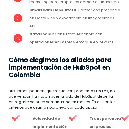
marketing para empresas del sector financiero
Smarteam Consultora:
Partner con presencia
en Costa Rica y experiencia en integraciones
API
datasocial:
Consultora española con
operaciones en LATAM y enfoque en RevOps
Cómo elegimos los aliados para
implementación de HubSpot en
Colombia
Buscamos partners que resuelvan problemas reales, no
que vendan humo. Un buen aliado de HubSpot debería
entregarte valor en semanas, no en meses. Estos son los
criterios que usamos para evaluar cada opción:
Velocidad de
Transparencia
implementación:
en precios: