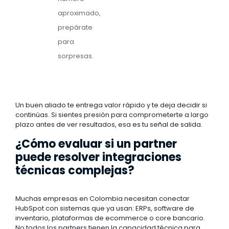
aproximado,
prepárate
para
sorpresas.
Un buen aliado te entrega valor rápido y te deja decidir si
continúas. Si sientes presión para comprometerte a largo
plazo antes de ver resultados, esa es tu señal de salida.
¿Cómo evaluar si un partner
puede resolver integraciones
técnicas complejas?
Muchas empresas en Colombia necesitan conectar
HubSpot con sistemas que ya usan: ERPs, software de
inventario, plataformas de ecommerce o core bancario.
No todos los partners tienen la capacidad técnica para