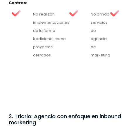
Contras:
No realizan
No brinda
implementaciones
servicios
de la forma
de
tradicional como
agencia
proyectos
de
cerrados.
marketing
2. Triario: Agencia con enfoque en inbound
marketing