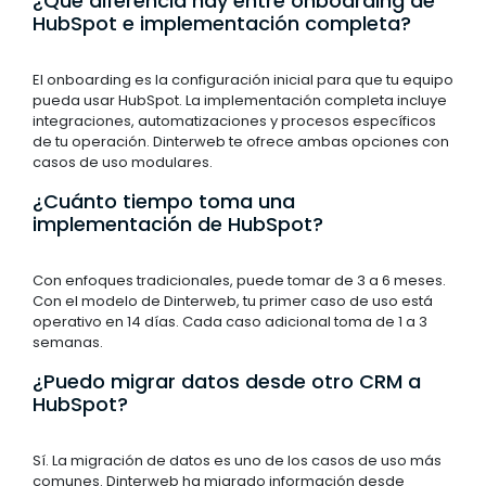
¿Qué diferencia hay entre onboarding de
HubSpot e implementación completa?
El onboarding es la configuración inicial para que tu equipo
pueda usar HubSpot. La implementación completa incluye
integraciones, automatizaciones y procesos específicos
de tu operación. Dinterweb te ofrece ambas opciones con
casos de uso modulares.
¿Cuánto tiempo toma una
implementación de HubSpot?
Con enfoques tradicionales, puede tomar de 3 a 6 meses.
Con el modelo de Dinterweb, tu primer caso de uso está
operativo en 14 días. Cada caso adicional toma de 1 a 3
semanas.
¿Puedo migrar datos desde otro CRM a
HubSpot?
Sí. La migración de datos es uno de los casos de uso más
comunes. Dinterweb ha migrado información desde