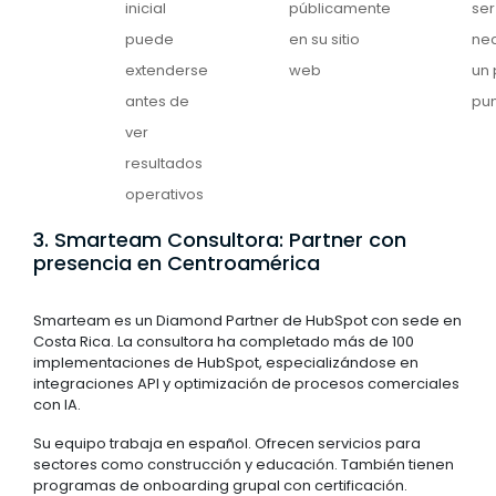
inicial
públicamente
ser
puede
en su sitio
nec
extenderse
web
un
antes de
pun
ver
resultados
operativos
3. Smarteam Consultora: Partner con
presencia en Centroamérica
Smarteam es un Diamond Partner de HubSpot con sede en
Costa Rica. La consultora ha completado más de 100
implementaciones de HubSpot, especializándose en
integraciones API y optimización de procesos comerciales
con IA.
Su equipo trabaja en español. Ofrecen servicios para
sectores como construcción y educación. También tienen
programas de onboarding grupal con certificación.