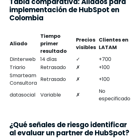
Tabla comparativa: Aliados para
implementación de HubSpot en
Colombia
Tiempo
Precios
Clientes en
Aliado
primer
visibles
LATAM
resultado
Dinterweb
14 días
✓
+700
Triario
Retrasado
✗
+100
Smarteam
Retrasado
✗
+100
Consultora
No
datasocial
Variable
✗
especificado
¿Qué señales de riesgo identificar
al evaluar un partner de HubSpot?