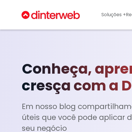
Soluções +
Re
Conheça, apre
cresça com a 
Em nosso blog compartilham
úteis que você pode aplicar
seu negócio