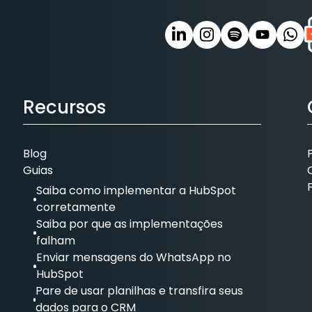
Recursos
Blog
Guias
Saiba como implementar a HubSpot
corretamente
Saiba por que as implementações
falham
Enviar mensagens do WhatsApp no
HubSpot
Pare de usar planilhas e transfira seus
dados para o CRM