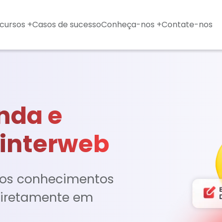
cursos +
Casos de sucesso
Conheça-nos +
Contate-nos
nda e
Dinterweb
os conhecimentos
 diretamente em