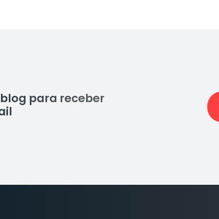
blog para receber
il