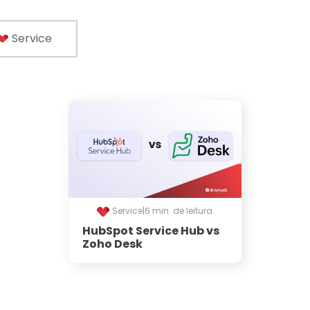
Service
Service
|
6 min. de leitura.
HubSpot Service Hub vs
Zoho Desk